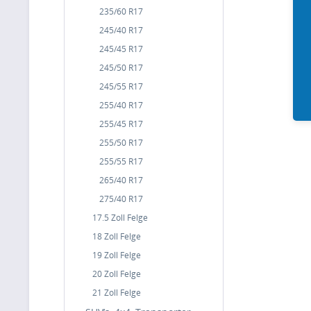
235/60 R17
245/40 R17
245/45 R17
245/50 R17
245/55 R17
255/40 R17
255/45 R17
255/50 R17
255/55 R17
265/40 R17
275/40 R17
17.5 Zoll Felge
18 Zoll Felge
19 Zoll Felge
20 Zoll Felge
21 Zoll Felge