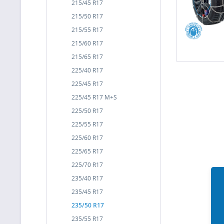
215/45 R17
215/50 R17
215/55 R17
215/60 R17
215/65 R17
225/40 R17
225/45 R17
225/45 R17 M+S
225/50 R17
225/55 R17
225/60 R17
225/65 R17
225/70 R17
235/40 R17
235/45 R17
235/50 R17
235/55 R17