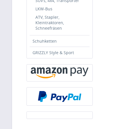
SUV’s, 4x4, Transporter
LKW-Bus
ATV, Stapler,
Kleintraktoren,
Schneefräsen
Schuhketten
GRIZZLY Style & Sport