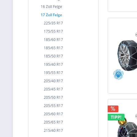
16 Zoll Felge
17 Zoll Felge
225/35 R17
175/55 R17
185/60 R17
185/65 R17
185/50 R17
195/40 R17
195/55 R17
205/40 R17
205/45 R17
205/50 R17
205/55 R17
205/60 R17
TIPP!
205/65 R17
215/40 R17