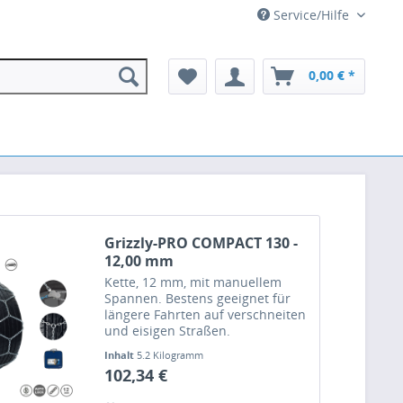
Service/Hilfe
0,00 € *
Grizzly-PRO COMPACT 130 -
12,00 mm
Kette, 12 mm, mit manuellem
Spannen. Bestens geeignet für
längere Fahrten auf verschneiten
und eisigen Straßen.
Inhalt
5.2 Kilogramm
102,34 €