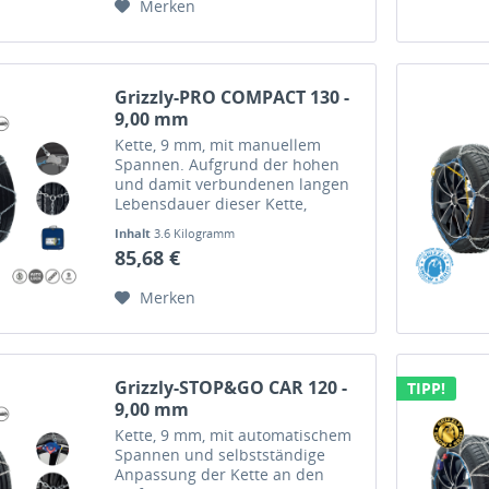
Merken
Grizzly-PRO COMPACT 130 -
9,00 mm
Kette, 9 mm, mit manuellem
Spannen. Aufgrund der hohen
und damit verbundenen langen
Lebensdauer dieser Kette,
bewältigen Sie auch extreme
Inhalt
3.6 Kilogramm
Situationen.
85,68 €
Merken
Grizzly-STOP&GO CAR 120 -
TIPP!
9,00 mm
Kette, 9 mm, mit automatischem
Spannen und selbstständige
Anpassung der Kette an den