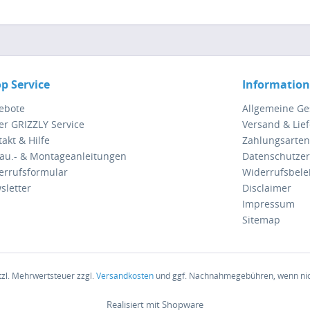
p Service
Informatio
ebote
Allgemeine G
er GRIZZLY Service
Versand & Lie
akt & Hilfe
Zahlungsarten
au.- & Montageanleitungen
Datenschutzer
errufsformular
Widerrufsbel
sletter
Disclaimer
Impressum
Sitemap
etzl. Mehrwertsteuer zzgl.
Versandkosten
und ggf. Nachnahmegebühren, wenn nic
Realisiert mit Shopware