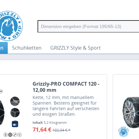
en
Schuhketten
GRIZZLY Style & Sport
Grizzly-PRO COMPACT 120 -
12,00 mm
Kette, 12 mm, mit manuellem
Spannen. Bestens geeignet für
längere Fahrten auf verscheiten
und eisigen Straßen.
Inhalt
5.2 Kilogramm
71,64 €
102,34 € *