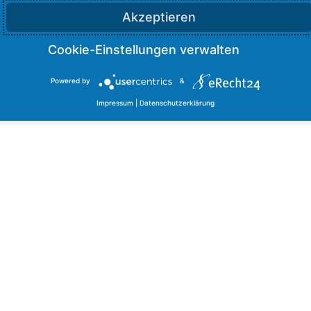
Akzeptieren
Powered by
&
Impressum
|
Datenschutzerklärung