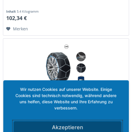
Inhalt
5.4 Kilogramm
102,34 €
Merken
Grizzly-PRO COMPACT 150 - 9,00 mm
Kette, 9 mm, mit manuellem Spannen. Aufgrund der hohen
und damit verbundenen langen Lebensdauer dieser Kette,
bewältigen Sie auch extreme Situationen.
Akzeptieren