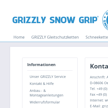
Home
GRIZZLY Gleitschutzketten
Schneekett
Konta
Informationen
Unser GRIZZLY Service
Anschrift:
D-08606 Oel
Kontakt & Hilfe
Tel. +49 (0
Anbau.- &
Fax +49 (0)
Montageanleitungen
Internet: w
Widerrufsformular
E-Mail: griz