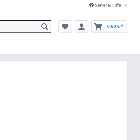
Service/Hilfe
0,00 € *