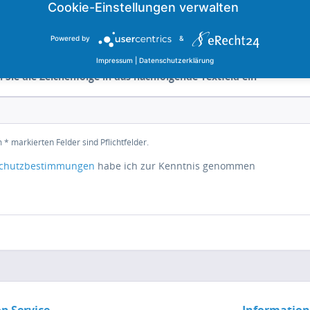
Powered by
&
Impressum
|
Datenschutzerklärung
n Sie die Zeichenfolge in das nachfolgende Textfeld ein
 * markierten Felder sind Pflichtfelder.
chutzbestimmungen
habe ich zur Kenntnis genommen