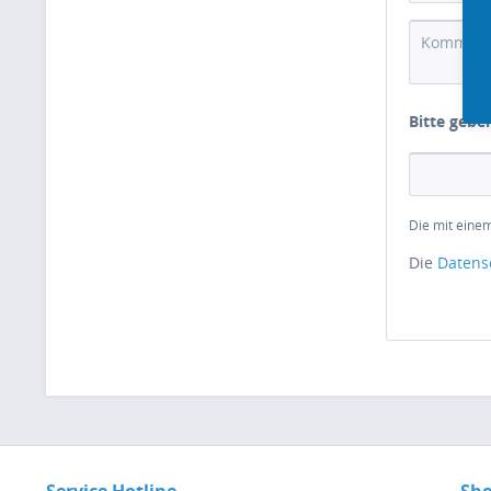
Bitte gebe
Die mit einem
Die
Datens