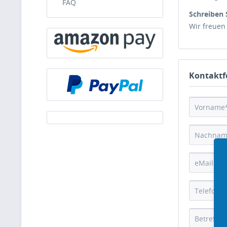
FAQ
Schreiben 
Wir freuen
Kontaktf