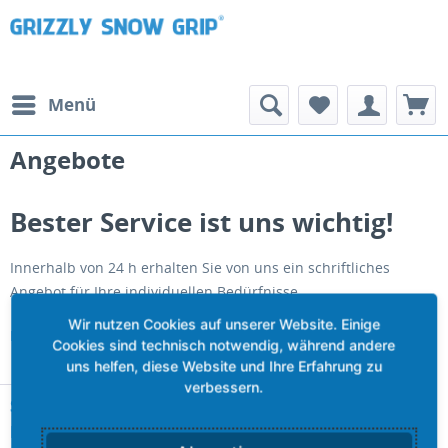
Menü
Angebote
Bester Service ist uns wichtig!
Innerhalb von 24 h erhalten Sie von uns ein schriftliches
Angebot für Ihre individuellen Bedürfnisse.
Hier anfordern!
Service
Shop Service
Informationen
Hotline