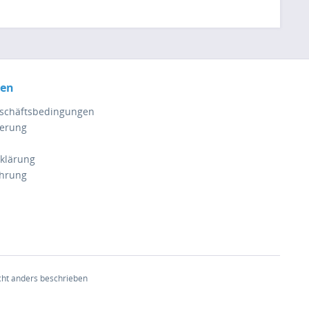
nen
eschäftsbedingungen
ferung
klärung
ehrung
ht anders beschrieben