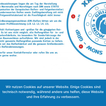
l in dieser Kategorie »