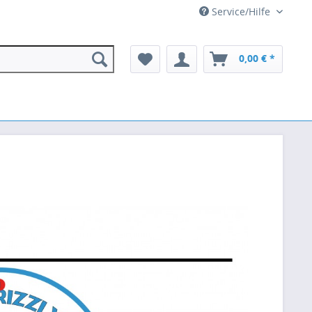
Service/Hilfe
0,00 € *