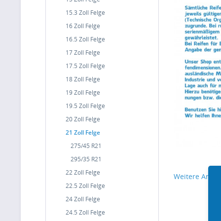
15.3 Zoll Felge
16 Zoll Felge
16.5 Zoll Felge
17 Zoll Felge
17.5 Zoll Felge
18 Zoll Felge
19 Zoll Felge
19.5 Zoll Felge
20 Zoll Felge
21 Zoll Felge
275/45 R21
295/35 R21
22 Zoll Felge
Weitere Artike
22.5 Zoll Felge
24 Zoll Felge
24.5 Zoll Felge