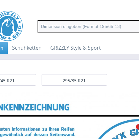
en
Schuhketten
GRIZZLY Style & Sport
/45 R21
295/35 R21