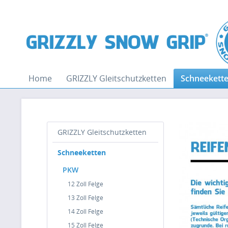
Home
GRIZZLY Gleitschutzketten
Schneekett
GRIZZLY Gleitschutzketten
Schneeketten
PKW
12 Zoll Felge
13 Zoll Felge
14 Zoll Felge
15 Zoll Felge