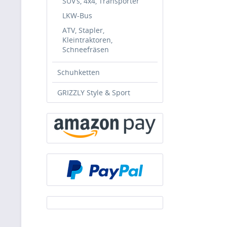
SUV’s, 4x4, Transporter
LKW-Bus
ATV, Stapler,
Kleintraktoren,
Schneefräsen
Schuhketten
GRIZZLY Style & Sport