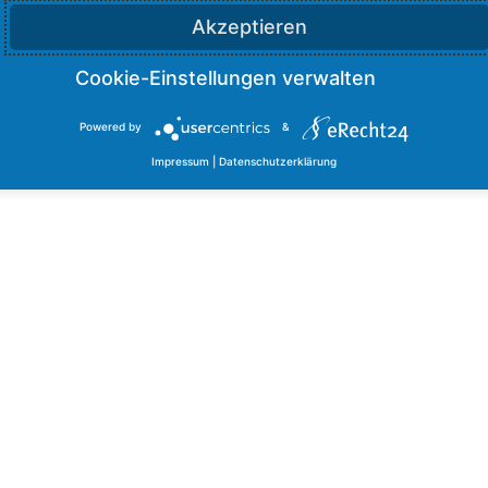
Akzeptieren
Powered by
&
Impressum
|
Datenschutzerklärung