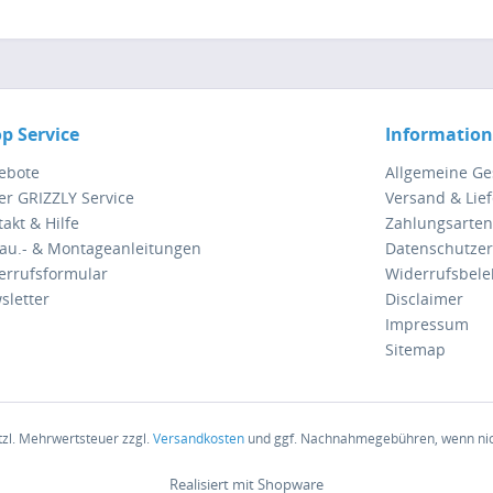
p Service
Informatio
ebote
Allgemeine G
er GRIZZLY Service
Versand & Lie
akt & Hilfe
Zahlungsarten
au.- & Montageanleitungen
Datenschutzer
errufsformular
Widerrufsbel
sletter
Disclaimer
Impressum
Sitemap
etzl. Mehrwertsteuer zzgl.
Versandkosten
und ggf. Nachnahmegebühren, wenn nic
Realisiert mit Shopware