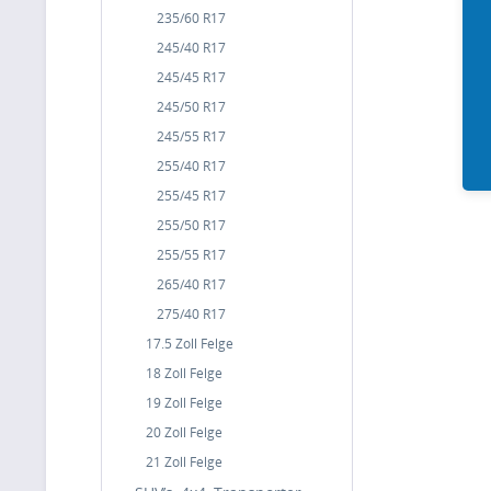
235/60 R17
245/40 R17
245/45 R17
245/50 R17
245/55 R17
255/40 R17
255/45 R17
255/50 R17
255/55 R17
265/40 R17
275/40 R17
17.5 Zoll Felge
18 Zoll Felge
19 Zoll Felge
20 Zoll Felge
21 Zoll Felge