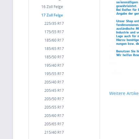
16 Zoll Felge
17 Zoll Felge
225/35 R17
175/55 R17
185/60 R17
185/65 R17
185/50 R17
195/40 R17
195/55 R17
205/40 R17
205/45 R17
Weitere Artike
205/50 R17
205/55 R17
205/60 R17
205/65 R17
215/40 R17