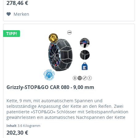
278,46 €
Merken
TIPP!
Grizzly-STOP&GO CAR 080 - 9,00 mm
Kette, 9 mm, mit automatischem Spannen und
selbstständige Anpassung der Kette an den Reifen. Zwei
patentierte »STOP&GO« Schlösser mit Selbstspannfunktion
gewährleisten ein automatisches Nachspannen der Kette
selbst während der Fahrt.
Inhalt
3.6 Kilogramm
202,30 €