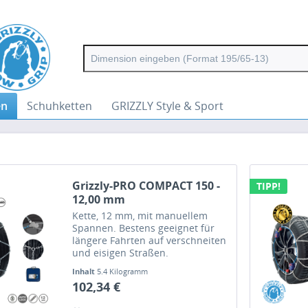
en
Schuhketten
GRIZZLY Style & Sport
Grizzly-PRO COMPACT 150 -
TIPP!
12,00 mm
Kette, 12 mm, mit manuellem
Spannen. Bestens geeignet für
längere Fahrten auf verschneiten
und eisigen Straßen.
Inhalt
5.4 Kilogramm
102,34 €