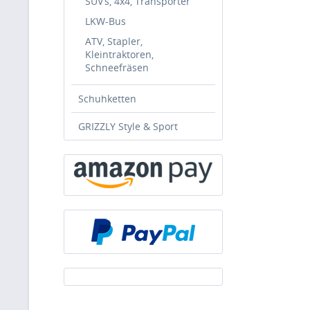
SUV’s, 4x4, Transporter
LKW-Bus
ATV, Stapler,
Kleintraktoren,
Schneefräsen
Schuhketten
GRIZZLY Style & Sport