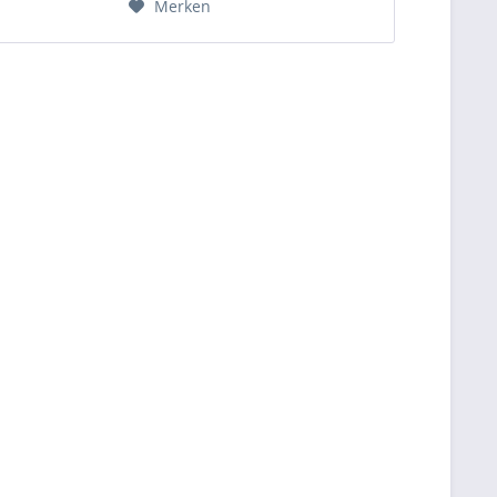
Merken
während der Fahrt.