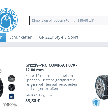
en
Schuhketten
GRIZZLY Style & Sport
Grizzly-PRO COMPACT 070 -
12,00 mm
Kette, 12 mm, mit manuellem
Spannen. Bestens geeignet für
längere Fahrten auf verscheiten
und eisigen Straßen.
Inhalt
4.1 Kilogramm
83,30 €