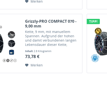
Merken
Grizzly-PRO COMPACT 070 -
TIPP!
9,00 mm
Kette, 9 mm, mit manuellem
Spannen. Aufgrund der hohen
und damit verbundenen langen
Lebensdauer dieser Kette,
bewältigen Sie auch extreme
Inhalt
2.8 Kilogramm
Situationen.
73,78 €
Merken