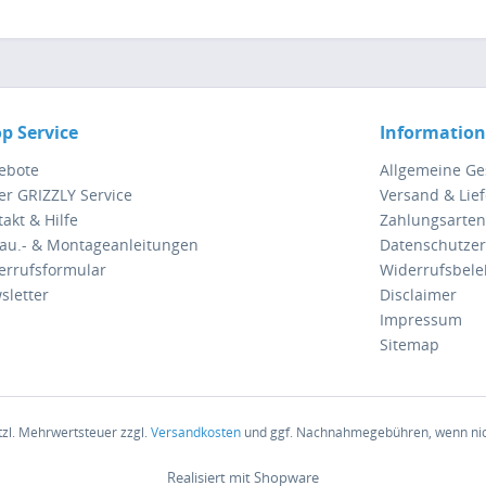
p Service
Informatio
ebote
Allgemeine G
er GRIZZLY Service
Versand & Lie
akt & Hilfe
Zahlungsarten
au.- & Montageanleitungen
Datenschutzer
errufsformular
Widerrufsbel
sletter
Disclaimer
Impressum
Sitemap
etzl. Mehrwertsteuer zzgl.
Versandkosten
und ggf. Nachnahmegebühren, wenn nic
Realisiert mit Shopware