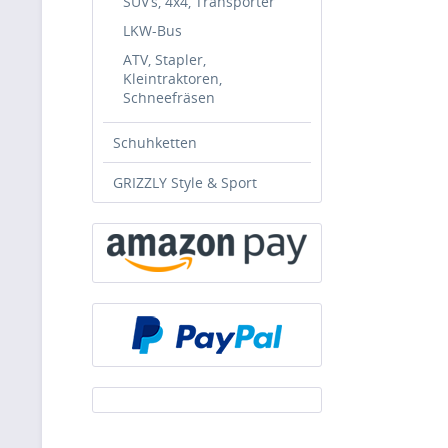
SUV’s, 4x4, Transporter
LKW-Bus
ATV, Stapler,
Kleintraktoren,
Schneefräsen
Schuhketten
GRIZZLY Style & Sport