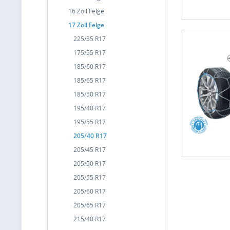
16 Zoll Felge
17 Zoll Felge
225/35 R17
175/55 R17
185/60 R17
185/65 R17
185/50 R17
195/40 R17
195/55 R17
205/40 R17
205/45 R17
205/50 R17
205/55 R17
205/60 R17
205/65 R17
215/40 R17