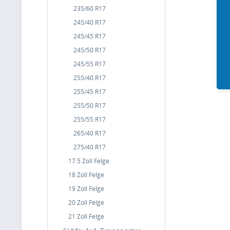
235/60 R17
245/40 R17
245/45 R17
245/50 R17
245/55 R17
255/40 R17
255/45 R17
255/50 R17
255/55 R17
265/40 R17
275/40 R17
17.5 Zoll Felge
18 Zoll Felge
19 Zoll Felge
20 Zoll Felge
21 Zoll Felge