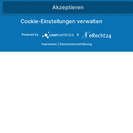
Akzeptieren
Powered by
&
Impressum
|
Datenschutzerklärung