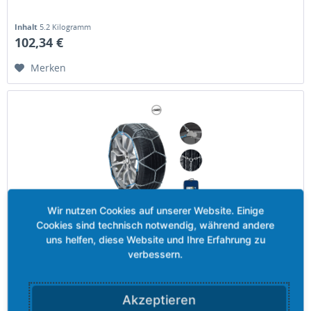
Inhalt
5.2 Kilogramm
102,34 €
Merken
Grizzly-PRO COMPACT 130 - 9,00 mm
Kette, 9 mm, mit manuellem Spannen. Aufgrund der hohen
und damit verbundenen langen Lebensdauer dieser Kette,
bewältigen Sie auch extreme Situationen.
Akzeptieren