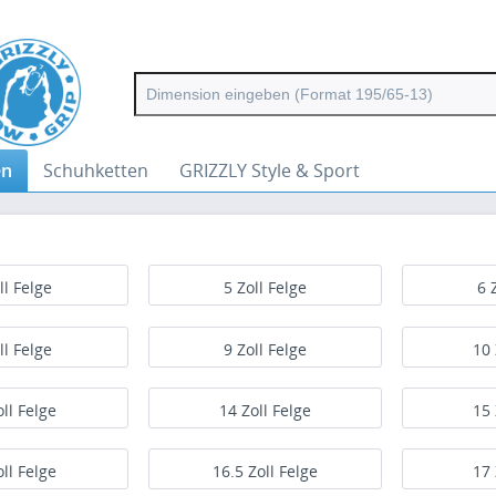
en
Schuhketten
GRIZZLY Style & Sport
ll Felge
5 Zoll Felge
6 
ll Felge
9 Zoll Felge
10 
oll Felge
14 Zoll Felge
15 
oll Felge
16.5 Zoll Felge
17 