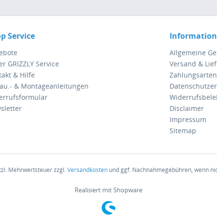
p Service
Informatio
ebote
Allgemeine G
er GRIZZLY Service
Versand & Lie
akt & Hilfe
Zahlungsarten
au.- & Montageanleitungen
Datenschutzer
errufsformular
Widerrufsbel
sletter
Disclaimer
Impressum
Sitemap
etzl. Mehrwertsteuer zzgl.
Versandkosten
und ggf. Nachnahmegebühren, wenn nic
Realisiert mit Shopware