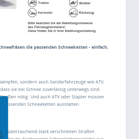
Schneefräsen die passenden Schneeketten - einfach,
 kämpfen, sondern auch Sonderfahrzeuge wie ATV,
, dass sie bei Schnee zuverlässig unterwegs sind.
Straßen nötig. Und auch ATV oder Stapler müssen
den passenden Schneeketten ausstatten.
r
bei überraschend stark verschneiten Straßen
he Fahrzeuge, hochwertige Schneekettensysteme aus