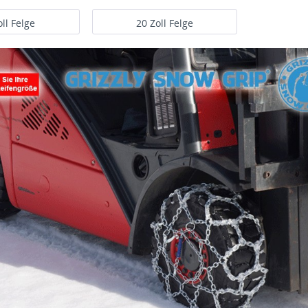
oll Felge
20 Zoll Felge