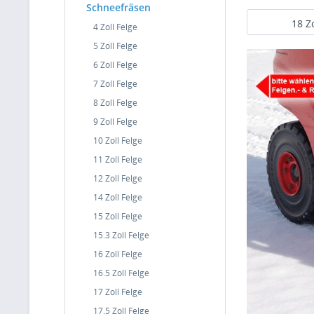
Schneefräsen
18 Z
4 Zoll Felge
5 Zoll Felge
6 Zoll Felge
7 Zoll Felge
8 Zoll Felge
9 Zoll Felge
10 Zoll Felge
11 Zoll Felge
12 Zoll Felge
14 Zoll Felge
15 Zoll Felge
15.3 Zoll Felge
16 Zoll Felge
16.5 Zoll Felge
17 Zoll Felge
17.5 Zoll Felge