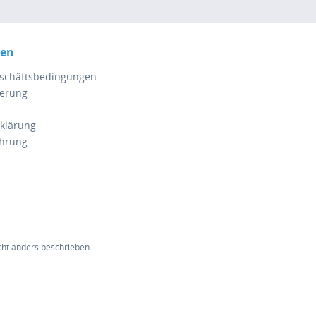
nen
eschäftsbedingungen
ferung
klärung
ehrung
ht anders beschrieben