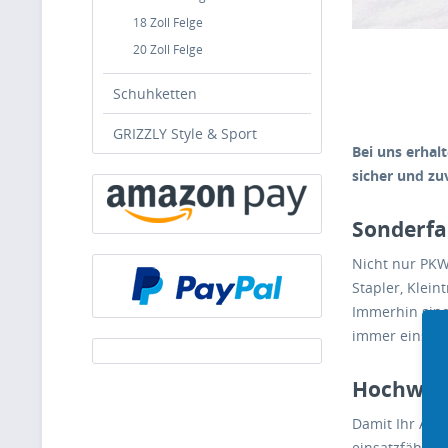
18 Zoll Felge
20 Zoll Felge
Schuhketten
GRIZZLY Style & Sport
Bei uns erhal
sicher und zuv
Sonderfa
Nicht nur PKW
Stapler, Klein
Immerhin sind
immer einsatz
Hochwert
Damit Ihr ATV
einsatzfähig 