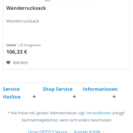
Wanderrucksack
Wanderrucksack
Inhalt
1.25 Kilogramm
106,33 €
Merken
Service
Shop Service
Informationen
Hotline
* Alle Preise inkl. gesetzl. Mehrwertsteuer zzgl.
Versandkosten
und ggf.
Nachnahmegebühren, wenn nicht anders beschrieben
Unser GRIZZLY Service
Kontakt & Hilfe