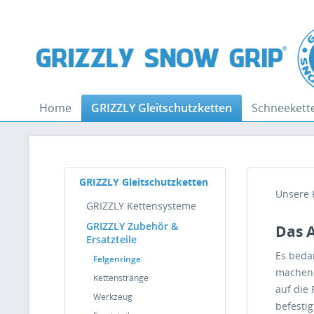
Home
GRIZZLY Gleitschutzketten
Schneekett
GRIZZLY Gleitschutzketten
Unsere 
GRIZZLY Kettensysteme
GRIZZLY Zubehör &
Das 
Ersatzteile
Es beda
Felgenringe
machen.
Kettenstränge
auf die
Werkzeug
befestig