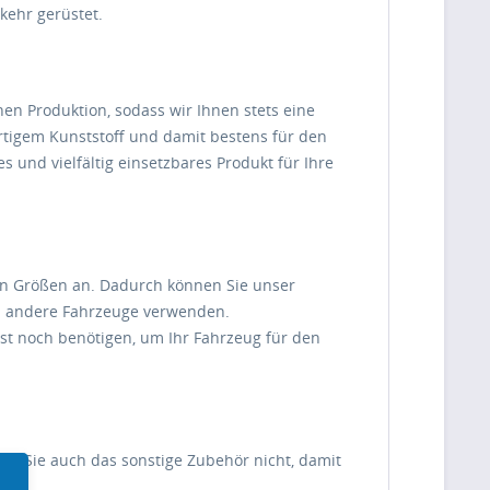
kehr gerüstet.
en Produktion, sodass wir Ihnen stets eine
rtigem Kunststoff und damit bestens für den
s und vielfältig einsetzbares Produkt für Ihre
nen Größen an. Dadurch können Sie unser
nd andere Fahrzeuge verwenden.
nst noch benötigen, um Ihr Fahrzeug für den
sen Sie auch das sonstige Zubehör nicht, damit