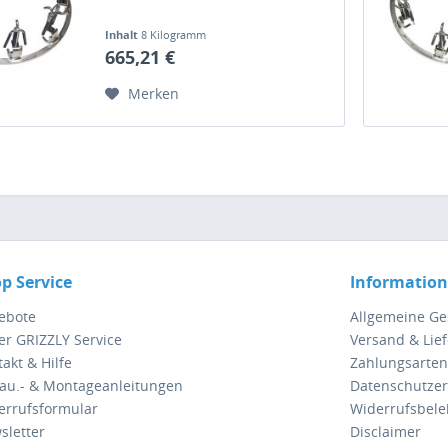
Inhalt
8 Kilogramm
665,21 €
Merken
p Service
Informatio
ebote
Allgemeine G
er GRIZZLY Service
Versand & Lie
akt & Hilfe
Zahlungsarten
au.- & Montageanleitungen
Datenschutzer
errufsformular
Widerrufsbel
sletter
Disclaimer