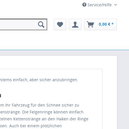
Service/Hilfe
0,00 € *
stems einfach, aber sicher anzubringen.
n
um Ihr Fahrzeug für den Schnee sicher zu
tenstränge. Die Felgenringe können einfach
nzelnen Kettenstränge an den Haken der Ringe
ssen. Auch bei einem plötzlichen