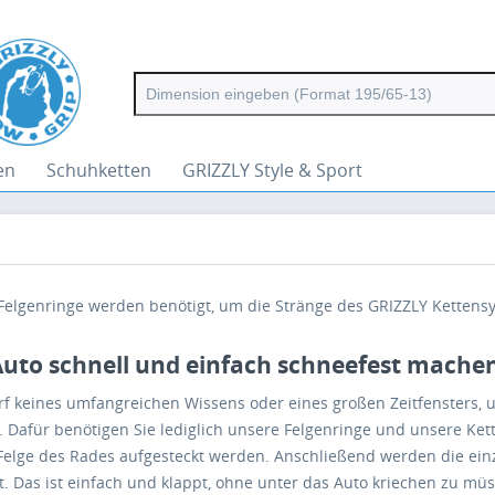
en
Schuhketten
GRIZZLY Style & Sport
Felgenringe werden benötigt, um die Stränge des GRIZZLY Kettensy
Auto schnell und einfach schneefest mache
rf keines umfangreichen Wissens oder eines großen Zeitfensters, 
 Dafür benötigen Sie lediglich unsere Felgenringe und unsere Ket
 Felge des Rades aufgesteckt werden. Anschließend werden die ei
t. Das ist einfach und klappt, ohne unter das Auto kriechen zu mü