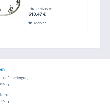
Inhalt
7 Kilogramm
610,47 €
Merken
nen
eschäftsbedingungen
ferung
klärung
ehrung