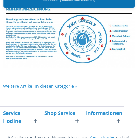
Weitere Artikel in dieser Kategorie »
Service
Shop Service
Informationen
Hotline
* Alle Preise inkl. gesetzl. Mehrwertsteuer zzgl.
Versandkosten
und ggf.