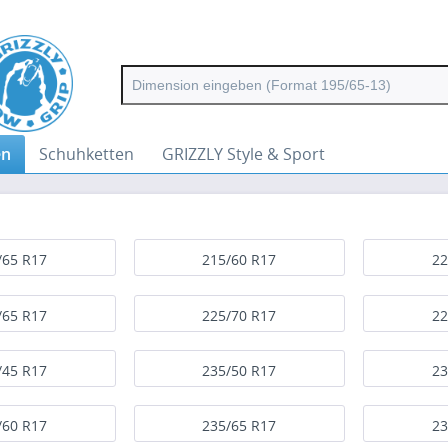
en
Schuhketten
GRIZZLY Style & Sport
/65 R17
215/60 R17
22
/65 R17
225/70 R17
22
/45 R17
235/50 R17
23
/60 R17
235/65 R17
23