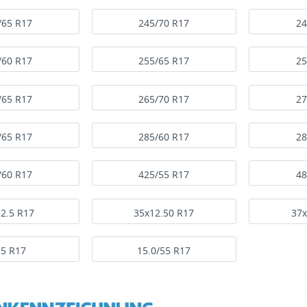
/65 R17
245/70 R17
24
/60 R17
255/65 R17
25
/65 R17
265/70 R17
27
/65 R17
285/60 R17
28
/60 R17
425/55 R17
48
2.5 R17
35x12.50 R17
37x
25 R17
15.0/55 R17