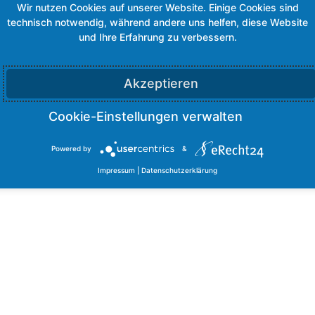
l in dieser Kategorie »
Akzeptieren
Powered by
&
Impressum
|
Datenschutzerklärung