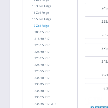
15.3 Zoll Felge
245
16 Zoll Felge
16.5 Zoll Felge
255
17 Zoll Felge
205/65 R17
265
215/60 R17
225/55 R17
275
225/60 R17
225/65 R17
345
225/70 R17
225/75 R17
35x1
235/40 R17
235/45 R17
8.
235/50 R17
235/55 R17
235/55 R17 M+S