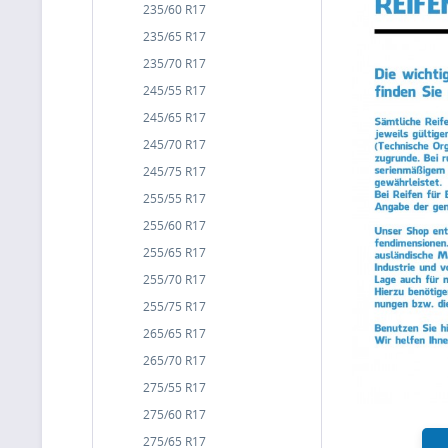
235/60 R17
235/65 R17
235/70 R17
245/55 R17
245/65 R17
245/70 R17
245/75 R17
255/55 R17
255/60 R17
255/65 R17
255/70 R17
255/75 R17
265/65 R17
265/70 R17
275/55 R17
275/60 R17
275/65 R17