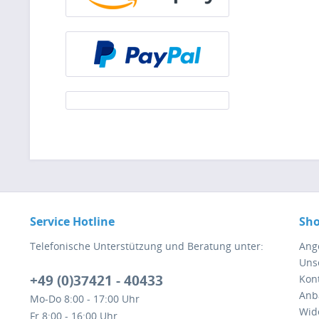
Service Hotline
Sho
Telefonische Unterstützung und Beratung unter:
Ang
Uns
+49 (0)37421 - 40433
Kont
Anb
Mo-Do 8:00 - 17:00 Uhr
Wid
Fr 8:00 - 16:00 Uhr