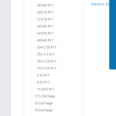
Weitere Artike
285/60 R17
285/70 R17
315/70 R17
345/60 R17
425/55 R17
480/45 R17
33x12.50 R17
35x12.5 R17
35x12.50 R17
37x12.50 R17
6.50 R17
8.25 R17
15.0/55 R17
17.5 Zoll Felge
18 Zoll Felge
19 Zoll Felge