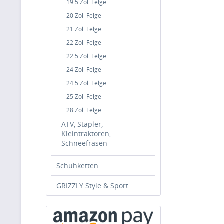
19.5 Zoll Felge
20 Zoll Felge
21 Zoll Felge
22 Zoll Felge
22.5 Zoll Felge
24 Zoll Felge
24.5 Zoll Felge
25 Zoll Felge
28 Zoll Felge
ATV, Stapler,
Kleintraktoren,
Schneefräsen
Schuhketten
GRIZZLY Style & Sport