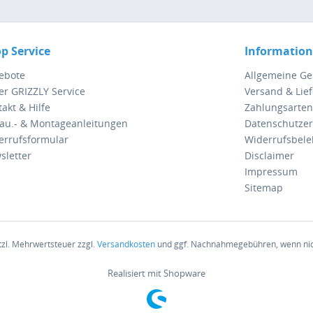
p Service
Informatio
ebote
Allgemeine G
er GRIZZLY Service
Versand & Lie
akt & Hilfe
Zahlungsarten
au.- & Montageanleitungen
Datenschutzer
errufsformular
Widerrufsbel
sletter
Disclaimer
Impressum
Sitemap
etzl. Mehrwertsteuer zzgl.
Versandkosten
und ggf. Nachnahmegebühren, wenn nic
Realisiert mit Shopware