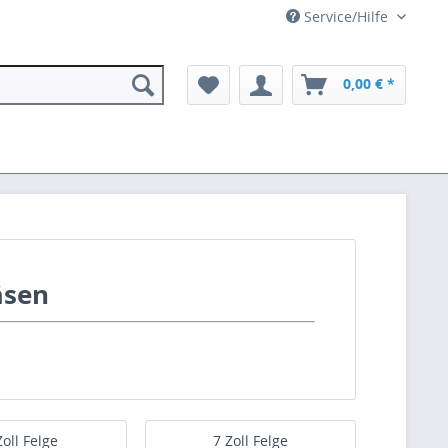
Service/Hilfe
0,00 € *
äsen
Zoll Felge
7 Zoll Felge