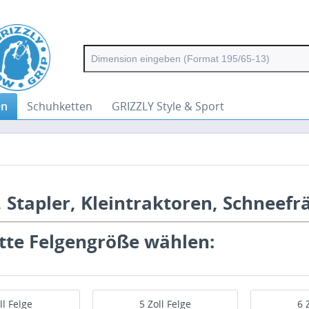
en
Schuhketten
GRIZZLY Style & Sport
 Stapler, Kleintraktoren, Schneefr
tte Felgengröße wählen:
ll Felge
5 Zoll Felge
6 