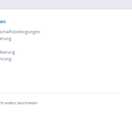
nen
eschäftsbedingungen
ferung
klärung
ehrung
ht anders beschrieben