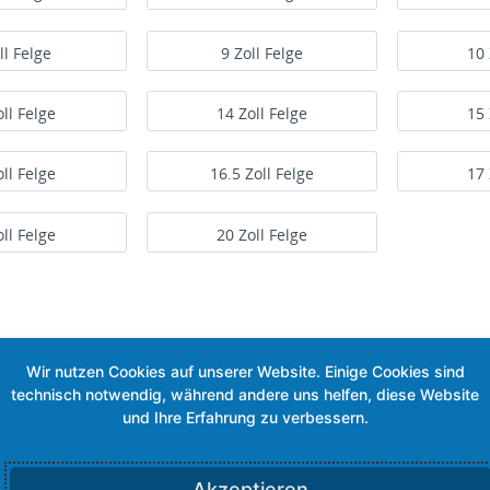
ll Felge
9 Zoll Felge
10 
oll Felge
14 Zoll Felge
15 
oll Felge
16.5 Zoll Felge
17 
oll Felge
20 Zoll Felge
Akzeptieren