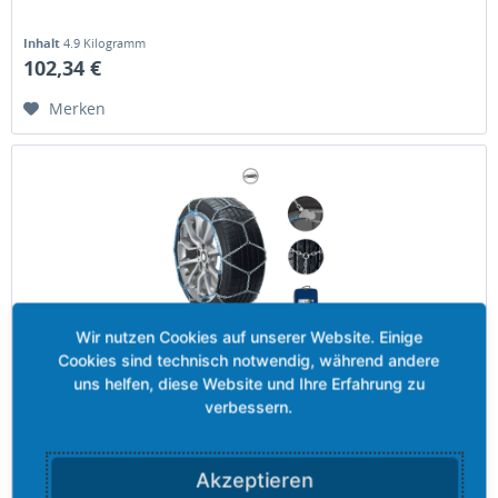
Inhalt
4.9 Kilogramm
102,34 €
Merken
Grizzly-PRO COMPACT 100 - 9,00 mm
Kette, 9 mm, mit manuellem Spannen. Aufgrund der hohen
und damit verbundenen langen Lebensdauer dieser Kette,
bewältigen Sie auch extreme Situationen.
Akzeptieren