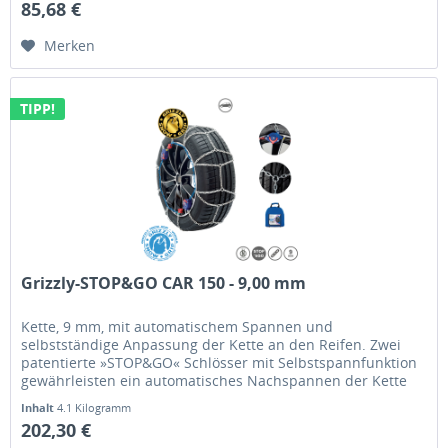
85,68 €
Merken
TIPP!
Grizzly-STOP&GO CAR 150 - 9,00 mm
Kette, 9 mm, mit automatischem Spannen und
selbstständige Anpassung der Kette an den Reifen. Zwei
patentierte »STOP&GO« Schlösser mit Selbstspannfunktion
gewährleisten ein automatisches Nachspannen der Kette
selbst während der Fahrt.
Inhalt
4.1 Kilogramm
202,30 €