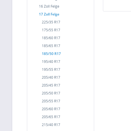
16 Zoll Felge
17 Zoll Felge
225/35 R17
175/55 R17
185/60 R17
185/65 R17
185/50 R17
195/40 R17
195/55 R17
205/40 R17
205/45 R17
205/50 R17
205/55 R17
205/60 R17
205/65 R17
215/40 R17