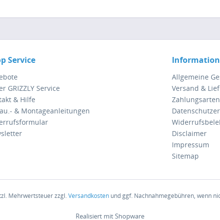
p Service
Informatio
ebote
Allgemeine G
er GRIZZLY Service
Versand & Lie
akt & Hilfe
Zahlungsarten
au.- & Montageanleitungen
Datenschutzer
errufsformular
Widerrufsbel
sletter
Disclaimer
Impressum
Sitemap
etzl. Mehrwertsteuer zzgl.
Versandkosten
und ggf. Nachnahmegebühren, wenn nic
Realisiert mit Shopware