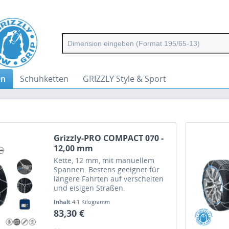
en
Schuhketten
GRIZZLY Style & Sport
Grizzly-PRO COMPACT 070 -
12,00 mm
Kette, 12 mm, mit manuellem
Spannen. Bestens geeignet für
längere Fahrten auf verscheiten
und eisigen Straßen.
Inhalt
4.1 Kilogramm
83,30 €