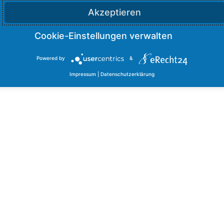
Akzeptieren
Powered by
&
Impressum
|
Datenschutzerklärung