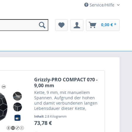
Service/Hilfe
0,00 € *
Grizzly-PRO COMPACT 070 -
9,00 mm
Kette, 9 mm, mit manuellem
Spannen. Aufgrund der hohen
und damit verbundenen langen
Lebensdauer dieser Kette,
bewältigen Sie auch extreme
Inhalt
2.8 Kilogramm
Situationen.
73,78 €