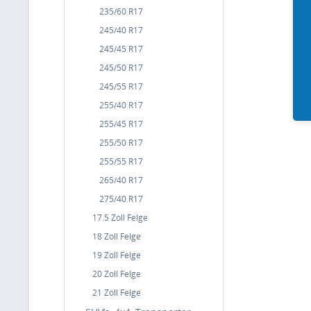
235/60 R17
245/40 R17
245/45 R17
245/50 R17
245/55 R17
255/40 R17
255/45 R17
255/50 R17
255/55 R17
265/40 R17
275/40 R17
17.5 Zoll Felge
18 Zoll Felge
19 Zoll Felge
20 Zoll Felge
21 Zoll Felge