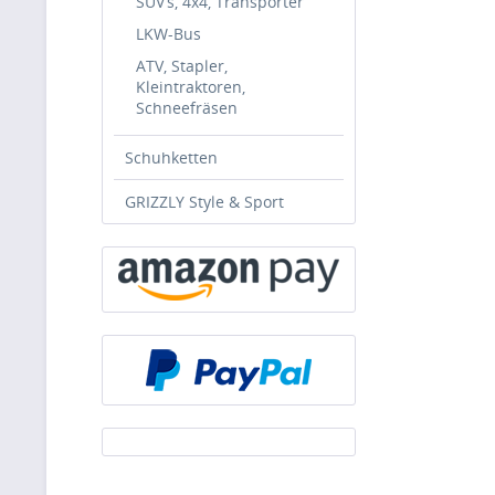
SUV’s, 4x4, Transporter
LKW-Bus
ATV, Stapler,
Kleintraktoren,
Schneefräsen
Schuhketten
GRIZZLY Style & Sport