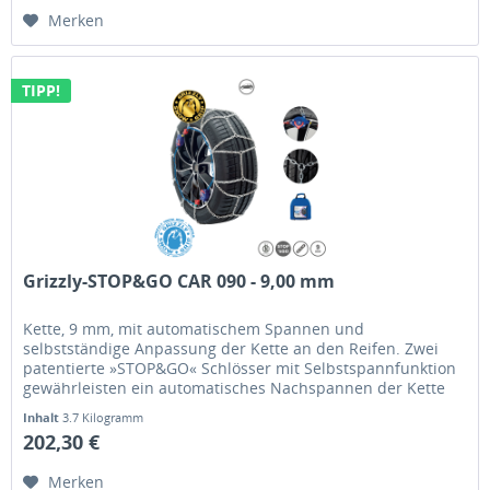
Merken
TIPP!
Grizzly-STOP&GO CAR 090 - 9,00 mm
Kette, 9 mm, mit automatischem Spannen und
selbstständige Anpassung der Kette an den Reifen. Zwei
patentierte »STOP&GO« Schlösser mit Selbstspannfunktion
gewährleisten ein automatisches Nachspannen der Kette
selbst während der Fahrt.
Inhalt
3.7 Kilogramm
202,30 €
Merken