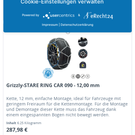
73,78 €
Merken
Powered by
&
Impressum
|
Datenschutzerklärung
Grizzly-STARE RING CAR 090 - 12,00 mm
Kette, 12 mm, einfache Montage, ideal für Fahrzeuge mit
geringem Freiraum für die Kettenmontage. Für die Montage
und Demontage dieser Kette muss das Fahrzeug dank
einem eingespannten Bogen nicht bewegt werden.
Inhalt
6.25 Kilogramm
287,98 €