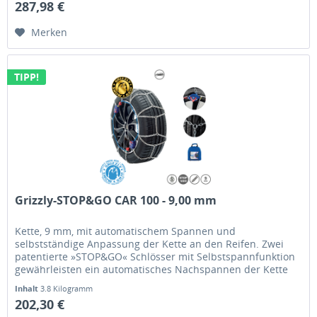
287,98 €
Merken
TIPP!
Grizzly-STOP&GO CAR 100 - 9,00 mm
Kette, 9 mm, mit automatischem Spannen und
selbstständige Anpassung der Kette an den Reifen. Zwei
patentierte »STOP&GO« Schlösser mit Selbstspannfunktion
gewährleisten ein automatisches Nachspannen der Kette
selbst während der Fahrt.
Inhalt
3.8 Kilogramm
202,30 €