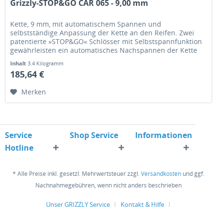
Grizzly-STOP&GO CAR 065 - 9,00 mm
Kette, 9 mm, mit automatischem Spannen und
selbstständige Anpassung der Kette an den Reifen. Zwei
patentierte »STOP&GO« Schlösser mit Selbstspannfunktion
gewährleisten ein automatisches Nachspannen der Kette
selbst während der Fahrt.
Inhalt
3.4 Kilogramm
185,64 €
Merken
Service
Shop Service
Informationen
Hotline
* Alle Preise inkl. gesetzl. Mehrwertsteuer zzgl.
Versandkosten
und ggf.
Nachnahmegebühren, wenn nicht anders beschrieben
Unser GRIZZLY Service
Kontakt & Hilfe