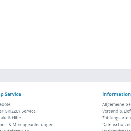
p Service
Informatio
ebote
Allgemeine G
er GRIZZLY Service
Versand & Lie
akt & Hilfe
Zahlungsarten
au.- & Montageanleitungen
Datenschutzer