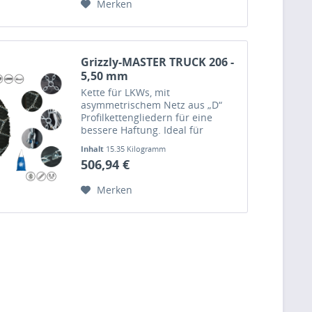
Merken
Grizzly-MASTER TRUCK 206 -
5,50 mm
Kette für LKWs, mit
asymmetrischem Netz aus „D“
Profilkettengliedern für eine
bessere Haftung. Ideal für
längeren, kontinuierlichen
Inhalt
15.35 Kilogramm
Gebrauch.
506,94 €
Merken