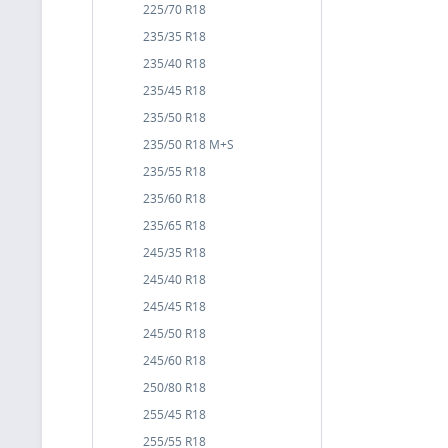
225/70 R18
235/35 R18
235/40 R18
235/45 R18
235/50 R18
235/50 R18 M+S
235/55 R18
235/60 R18
235/65 R18
245/35 R18
245/40 R18
245/45 R18
245/50 R18
245/60 R18
250/80 R18
255/45 R18
255/55 R18