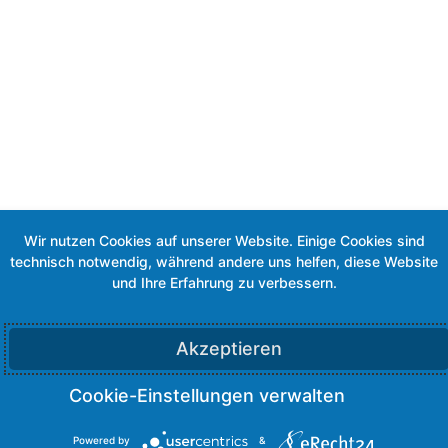
Akzeptieren
Powered by
&