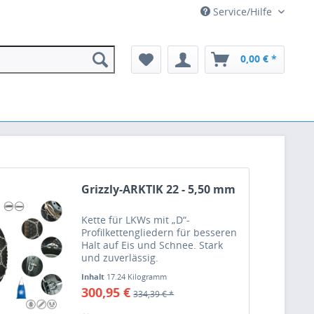
Service/Hilfe
0,00 € *
Grizzly-ARKTIK 22 - 5,50 mm
Kette für LKWs mit „D“-
Profilkettengliedern für besseren
Halt auf Eis und Schnee. Stark
und zuverlässig.
Inhalt
17.24 Kilogramm
300,95 €
334,39 € *