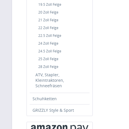
19.5 Zoll Felge
20 Zoll Felge
21 Zoll Felge
22 Zoll Felge
22.5 Zoll Felge
24 Zoll Felge
24.5 Zoll Felge
25 Zoll Felge
28 Zoll Felge
ATV, Stapler,
Kleintraktoren,
Schneefräsen
Schuhketten
GRIZZLY Style & Sport