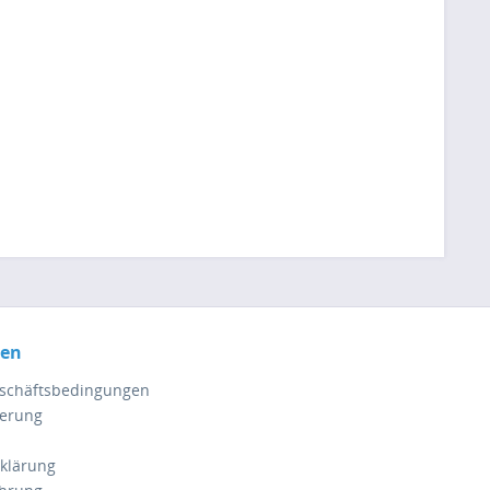
nen
eschäftsbedingungen
ferung
klärung