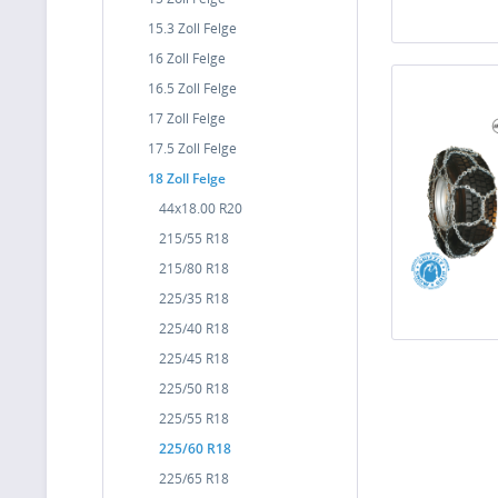
15.3 Zoll Felge
16 Zoll Felge
16.5 Zoll Felge
17 Zoll Felge
17.5 Zoll Felge
18 Zoll Felge
44x18.00 R20
215/55 R18
215/80 R18
225/35 R18
225/40 R18
225/45 R18
225/50 R18
225/55 R18
225/60 R18
225/65 R18