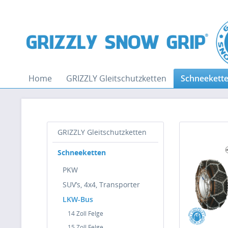
Home
GRIZZLY Gleitschutzketten
Schneekett
GRIZZLY Gleitschutzketten
Schneeketten
PKW
SUV’s, 4x4, Transporter
LKW-Bus
14 Zoll Felge
15 Zoll Felge