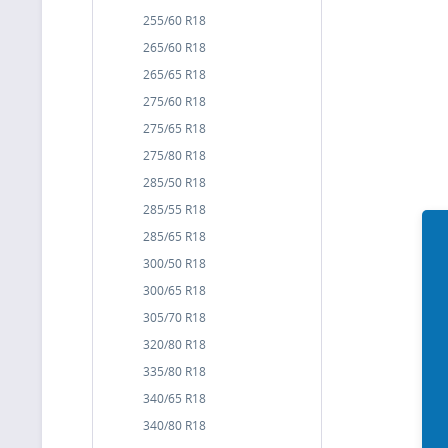
255/60 R18
265/60 R18
265/65 R18
275/60 R18
275/65 R18
275/80 R18
285/50 R18
285/55 R18
285/65 R18
300/50 R18
300/65 R18
305/70 R18
320/80 R18
335/80 R18
340/65 R18
340/80 R18