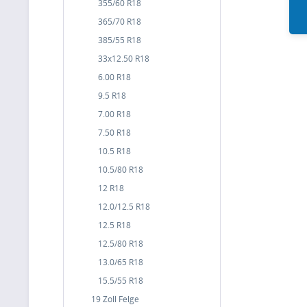
355/60 R18
365/70 R18
385/55 R18
33x12.50 R18
6.00 R18
9.5 R18
7.00 R18
7.50 R18
10.5 R18
10.5/80 R18
12 R18
12.0/12.5 R18
12.5 R18
12.5/80 R18
13.0/65 R18
15.5/55 R18
19 Zoll Felge