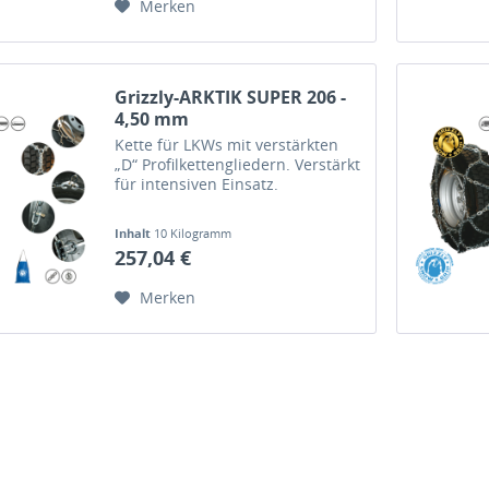
Merken
Grizzly-ARKTIK SUPER 206 -
4,50 mm
Kette für LKWs mit verstärkten
„D“ Profilkettengliedern. Verstärkt
für intensiven Einsatz.
Inhalt
10 Kilogramm
257,04 €
Merken