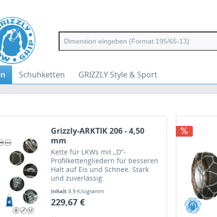
en
Schuhketten
GRIZZLY Style & Sport
Grizzly-ARKTIK 206 - 4,50
mm
Kette für LKWs mit „D“-
Profilkettengliedern für besseren
Halt auf Eis und Schnee. Stark
und zuverlässig.
Inhalt
8.9 Kilogramm
229,67 €