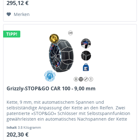
295,12 €
Merken
TIPP!
Grizzly-STOP&GO CAR 100 - 9,00 mm
Kette, 9 mm, mit automatischem Spannen und
selbstständige Anpassung der Kette an den Reifen. Zwei
patentierte »STOP&GO« Schlösser mit Selbstspannfunktion
gewährleisten ein automatisches Nachspannen der Kette
selbst während der Fahrt.
Inhalt
3.8 Kilogramm
202,30 €