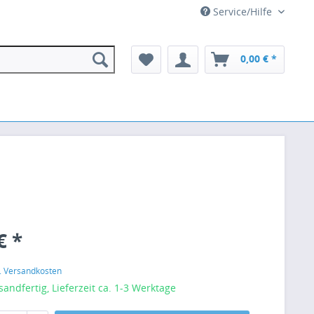
Service/Hilfe
0,00 € *
€ *
l. Versandkosten
sandfertig, Lieferzeit ca. 1-3 Werktage