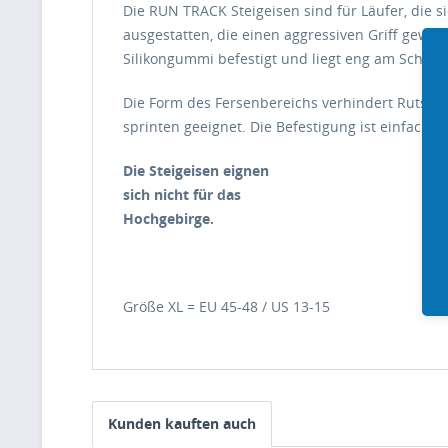
Die RUN TRACK Steigeisen sind für Läufer, die s
ausgestatten, die einen aggressiven Griff gewäh
Silikongummi befestigt und liegt eng am Schuh 
Die Form des Fersenbereichs verhindert Rutschen
sprinten geeignet. Die Befestigung ist einfach 
Die Steigeisen eignen
sich nicht für das
Hochgebirge.
Größe XL = EU 45-48 / US 13-15
Kunden kauften auch