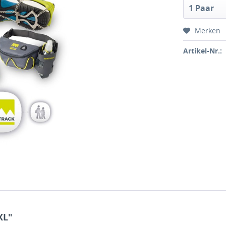
Merken
Artikel-Nr.:
XL"