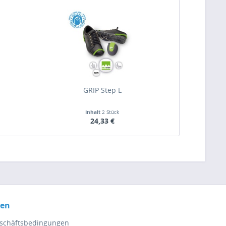
GRIP Step L
Inhalt
2 Stück
24,33 €
nen
eschäftsbedingungen