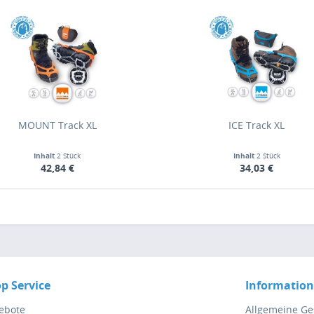
MOUNT Track XL
ICE Track XL
Inhalt
2 Stück
Inhalt
2 Stück
42,84 €
34,03 €
p Service
Informatio
ebote
Allgemeine G