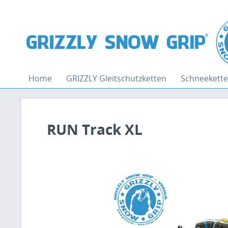
Home
GRIZZLY Gleitschutzketten
Schneekett
RUN Track XL