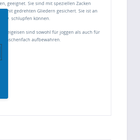
n, geeignet. Sie sind mit speziellen Zacken
te mit gedrehten Gliedern gesichert. Sie ist an
 bzw. schlupfen können.
 Steigeisen sind sowohl für joggen als auch für
und Flaschenfach aufbewahren.