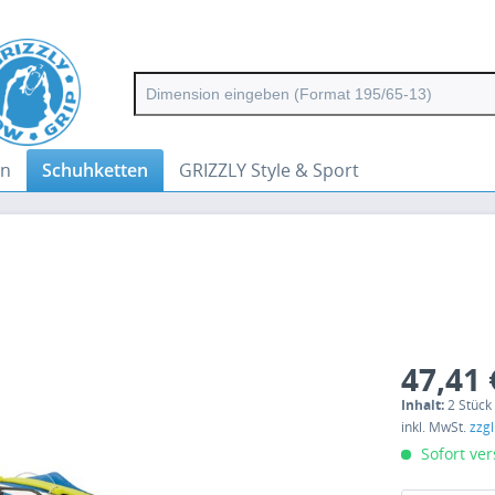
en
Schuhketten
GRIZZLY Style & Sport
47,41 
Inhalt:
2 Stück
inkl. MwSt.
zzg
Sofort ver