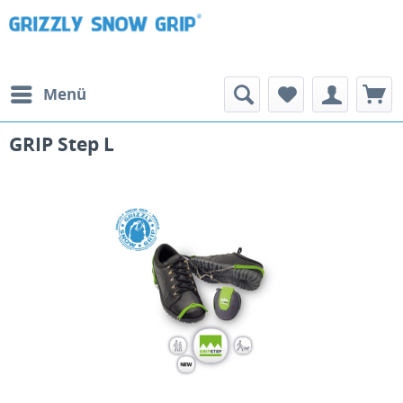
Menü
GRIP Step L